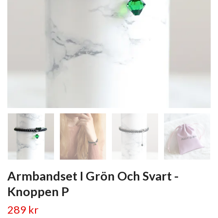
Armbandset I Grön Och Svart -
Knoppen P
289 kr