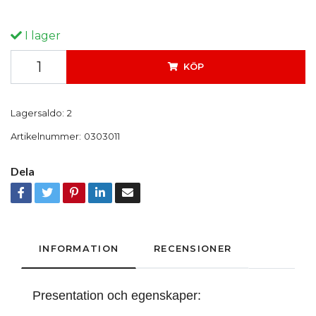
I lager
KÖP
Lagersaldo:
2
Artikelnummer:
0303011
Dela
INFORMATION
RECENSIONER
Presentation och egenskaper: