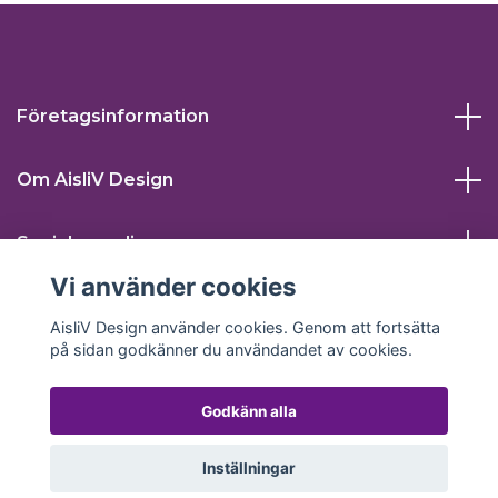
Företagsinformation
Om AisliV Design
Sociala medier
Vi använder cookies
AisliV Design använder cookies. Genom att fortsätta
på sidan godkänner du användandet av cookies.
Godkänn alla
© 2026 AisliV Design
Inställningar