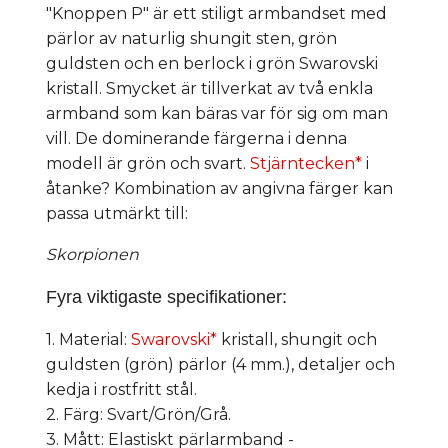
"Knoppen P" är ett stiligt armbandset med
pärlor av naturlig shungit sten, grön
guldsten och en berlock i grön Swarovski
kristall. Smycket är tillverkat av två enkla
armband som kan bäras var för sig om man
vill. De dominerande färgerna i denna
modell är grön och svart.
Stjärntecken*
i
åtanke? Kombination av angivna färger kan
passa utmärkt till:
Skorpionen
Fyra viktigaste specifikationer:
1. Material:
Swarovski*
kristall, shungit och
guldsten (grön) pärlor (4 mm.), detaljer och
kedja i rostfritt stål.
2. Färg: Svart/Grön/Grå.
3. Mått: Elastiskt pärlarmband -