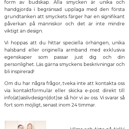
form av budskap. Alla smycken är unika och
handgjorda i begränsad upplaga med den första
grundtanken att smyckets färger har en signifikant
påverkan på människor och det är inte mindre
viktigt än design.
Vi hoppas att du hittar speciella örhängen, unika
halsband eller originella armband med exklusiva
egenskaper som passar just dig och din
personlighet. Läs gärna smyckens beskrivningar och
bli inspirerad!
Om du har några frågor, tveka inte att kontakta oss
via kontaktformulär eller skicka e-post direkt till
info(at)aislivdesign(dot)se så hör vi av oss. Vi svarar så
fort som möjligt, senast inom 24 timmar.