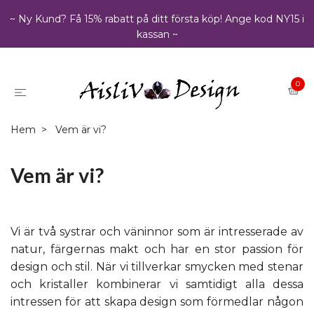
~ Ny Kund? Få 15% rabatt på ditt första köp! Ange kod NY15 i
kassan ~
0
Hem
Vem är vi?
Vem är vi?
Vi är två systrar och väninnor som är intresserade av
natur, färgernas makt och har en stor passion för
design och stil. När vi tillverkar smycken med stenar
och kristaller kombinerar vi samtidigt alla dessa
intressen för att skapa design som förmedlar någon