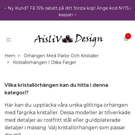
~ Ny Kund? Få 15% rabatt på ditt första köp! Ange kod NY15 i
kassan ~
0
Hem
Örhängen Med Pärlor Och Kristaller
Kristallörhängen I Olika Färger
Vilka kristallörhängen kan du hitta i denna
kategori?
Här kan du upptäcka våra unika glittriga örhängen
med färgrika kristaller. Dessa modeller är tillverkade
med detaljer av rostfritt stål eller guldpläterade
detaljer i mässing. Välj kristallörhängen som passar