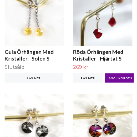
Gula Örhängen Med
Röda Örhängen Med
Kristaller - Solen S
Kristaller - Hjärtat S
Slutsåld
269 kr
LÄS MER
LÄS MER