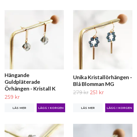
Hängande
Unika Kristallörhängen -
Guldpläterade
Blå Blomman MG
Örhängen - Kristall K
279 kr
251 kr
259 kr
LÄS MER
LÄS MER