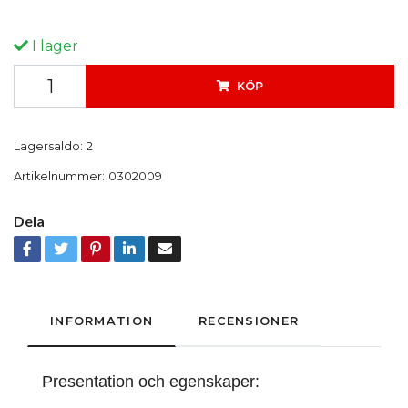
I lager
KÖP
Lagersaldo:
2
Artikelnummer:
0302009
Dela
INFORMATION
RECENSIONER
Presentation och egenskaper: