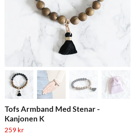
Tofs Armband Med Stenar -
Kanjonen K
259 kr