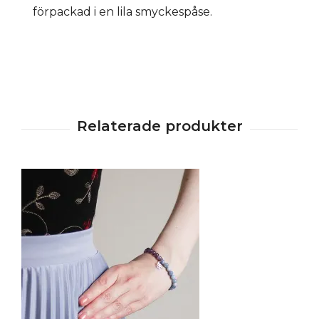
förpackad i en lila smyckespåse.