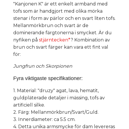
"Kanjonen K" är ett enkelt armband med
tofs som är handgjort med olika mörka
stenar i form av pärlor och en svart liten tofs.
Mellanmörkbrun och svart är de
dominerande färgtonerna i smycket. Är du
nyfiken på
stjärntecken*
? Kombination av
brun och svart färger kan vara ett fint val
för:
Jungfrun och Skorpionen
Fyra viktigaste specifikationer:
1. Material: "druzy" agat, lava, hematit,
guldpläterade detaljer i mässing, tofs av
artificiell silke.
2. Färg: Mellanmörkbrun/Svart/Guld.
3. Innerdiameter: ca 5.5 cm.
4. Detta unika armsmycke för dam levereras