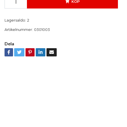
KÖP
Lagersaldo:
2
Artikelnummer:
0301003
Dela