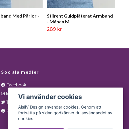
band Med Pärlor -
Stilrent Guldpläterat Armband
- Månen M
289 kr
Sociala medier
Facebook
Instagram
Vi använder cookies
Twitter
AisliV Design använder cookies. Genom att
Pinterest
fortsätta på sidan godkänner du användandet av
cookies.