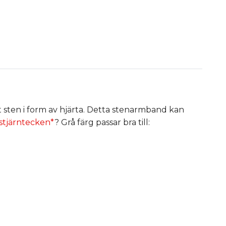
 sten i form av hjärta. Detta stenarmband kan
stjärntecken*
? Grå färg passar bra till: