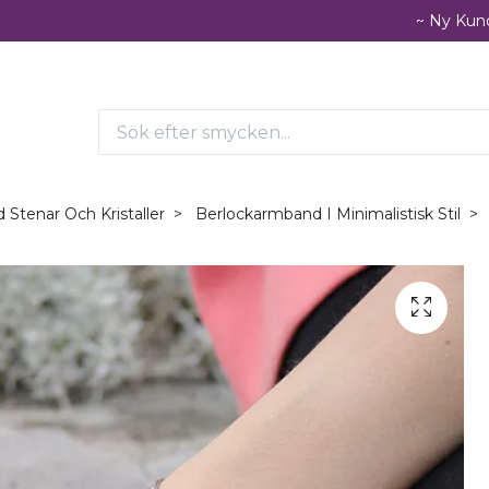
~ Ny Kund
Stenar Och Kristaller
Berlockarmband I Minimalistisk Stil