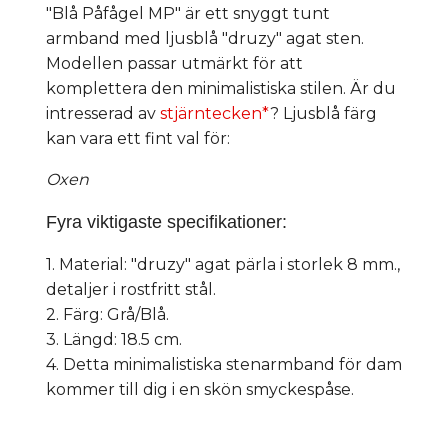
"Blå Påfågel MP" är ett snyggt tunt
armband med ljusblå "druzy" agat sten.
Modellen passar utmärkt för att
komplettera den minimalistiska stilen. Är du
intresserad av
stjärntecken*
? Ljusblå färg
kan vara ett fint val för:
Oxen
Fyra viktigaste specifikationer:
1. Material: "druzy" agat pärla i storlek 8 mm.,
detaljer i rostfritt stål.
2. Färg: Grå/Blå.
3. Längd: 18.5 cm.
4. Detta minimalistiska stenarmband för dam
kommer till dig i en skön smyckespåse.