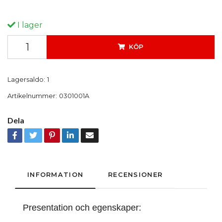
I lager
KÖP
Lagersaldo:
1
Artikelnummer:
0301001A
Dela
INFORMATION
RECENSIONER
Presentation och egenskaper: