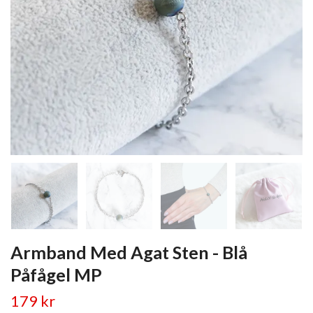
Armband Med Agat Sten - Blå
Påfågel MP
179 kr