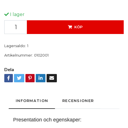
I lager
KÖP
Lagersaldo:
1
Artikelnummer:
0102001
Dela
INFORMATION
RECENSIONER
Presentation och egenskaper: