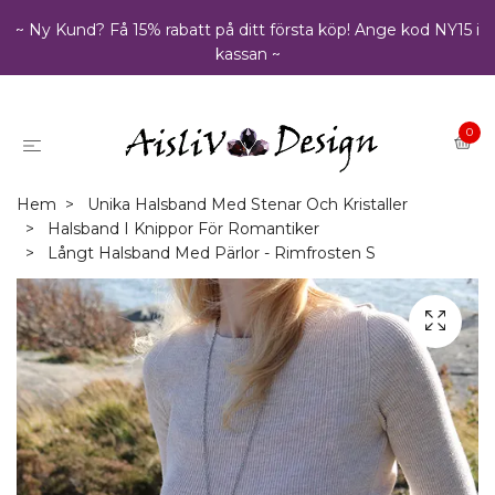
~ Ny Kund? Få 15% rabatt på ditt första köp! Ange kod NY15 i
kassan ~
0
Hem
Unika Halsband Med Stenar Och Kristaller
Halsband I Knippor För Romantiker
Långt Halsband Med Pärlor - Rimfrosten S