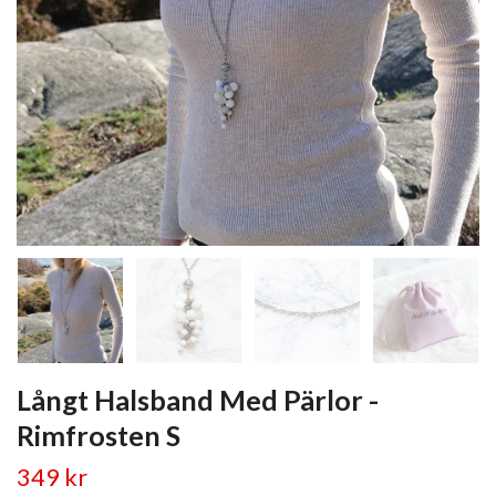
Långt Halsband Med Pärlor -
Rimfrosten S
349 kr