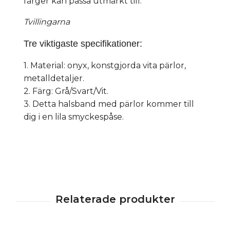
färger kan passa utmärkt till:
Tvillingarna
Tre viktigaste specifikationer:
1. Material: onyx, konstgjorda vita pärlor,
metalldetaljer.
2. Färg: Grå/Svart/Vit.
3. Detta halsband med pärlor kommer till
dig i en lila smyckespåse.