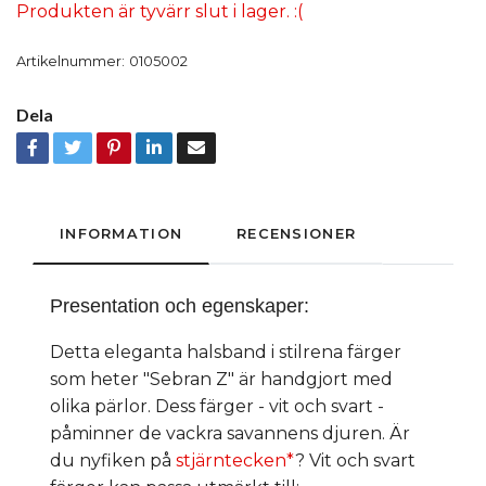
Produkten är tyvärr slut i lager. :(
Artikelnummer:
0105002
Dela
INFORMATION
RECENSIONER
Presentation och egenskaper:
Detta eleganta halsband i stilrena färger
som heter "Sebran Z" är handgjort med
olika pärlor. Dess färger - vit och svart -
påminner de vackra savannens djuren. Är
du nyfiken på
stjärntecken*
? Vit och svart