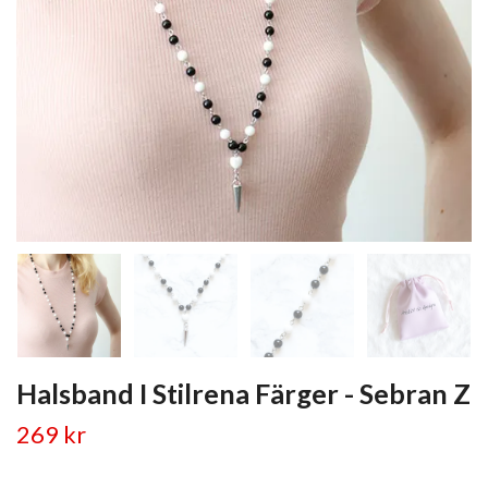
Halsband I Stilrena Färger - Sebran Z
269 kr