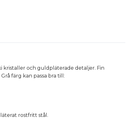
kristaller och guldpläterade detaljer. Fin
 Grå färg kan passa bra till:
äterat rostfritt stål.