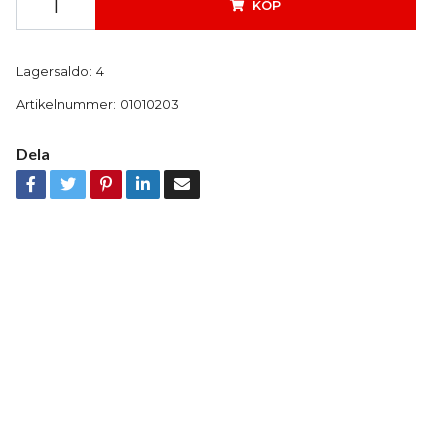
KÖP
Lagersaldo:
4
Artikelnummer:
01010203
Dela