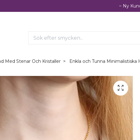
~ Ny Kund
d Med Stenar Och Kristaller
Enkla och Tunna Minimalistiska