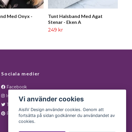
and Med Onyx -
Tunt Halsband Med Agat
Stenar - Eken A
249 kr
Sociala medier
Facebook
Instagram
Vi använder cookies
Twitter
AisliV Design använder cookies. Genom att
Pinterest
fortsätta på sidan godkänner du användandet av
cookies.