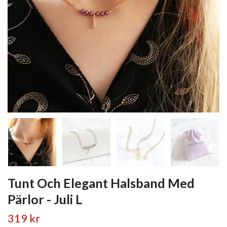
Tunt Och Elegant Halsband Med
Pärlor - Juli L
319 kr