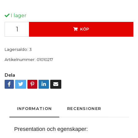
I lager
KÖP
Lagersaldo:
3
Artikelnummer:
01010217
Dela
INFORMATION
RECENSIONER
Presentation och egenskaper: