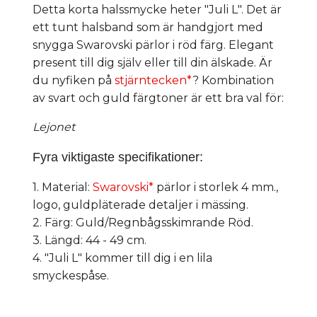
Detta korta halssmycke heter "Juli L". Det är
ett tunt halsband som är handgjort med
snygga Swarovski pärlor i röd färg. Elegant
present till dig själv eller till din älskade. Är
du nyfiken på
stjärntecken*
? Kombination
av svart och guld färgtoner är ett bra val för:
Lejonet
Fyra viktigaste specifikationer:
1. Material:
Swarovski*
pärlor i storlek 4 mm.,
logo, guldpläterade detaljer i mässing.
2. Färg: Guld/Regnbågsskimrande Röd.
3. Längd: 44 - 49 cm.
4. "Juli L" kommer till dig i en lila
smyckespåse.