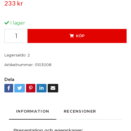
233 kr
I lager
KÖP
Lagersaldo:
2
Artikelnummer:
0103008
Dela
INFORMATION
RECENSIONER
Presentation och egenskaper: