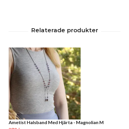
Ametist Halsband Med Hjärta - Magnolian M
St