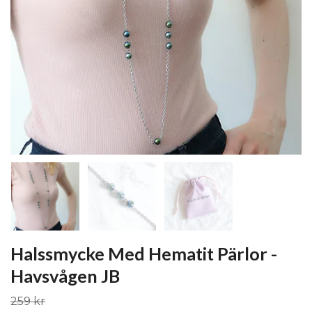
Halssmycke Med Hematit Pärlor -
Havsvågen JB
259 kr