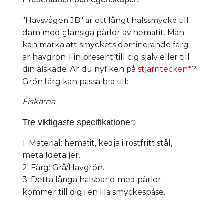
"Havsvågen JB" är ett långt halssmycke till
dam med glansiga pärlor av hematit. Man
kan märka att smyckets dominerande färg
är havgrön. Fin present till dig själv eller till
din älskade. Är du nyfiken på
stjärntecken*
?
Grön färg kan passa bra till:
Fiskarna
Tre viktigaste specifikationer:
1. Material: hematit, kedja i rostfritt stål,
metalldetaljer.
2. Färg: Grå/Havgrön.
3. Detta långa halsband med pärlor
kommer till dig i en lila smyckespåse.