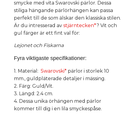
smycke med vita Swarovski pärlor. Dessa
stiliga hängande pärlörhängen kan passa
perfekt till de som älskar den klassiska stilen.
Är du intresserad av
stjärntecken*
? Vit och
gul färger är ett fint val för:
Lejonet och Fiskarna
Fyra viktigaste specifikationer:
1. Material:
Swarovski*
pärlor i storlek 10
mm., guldpläterade detaljer i mässing.
2. Färg: Guld/Vit.
3. Längd: 2.4 cm.
4. Dessa unika örhängen med pärlor
kommer till dig i en lila smyckespåse.