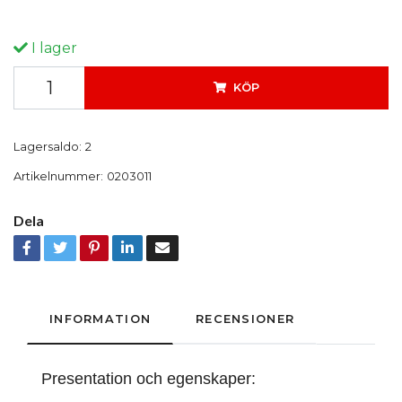
I lager
KÖP
Lagersaldo:
2
Artikelnummer:
0203011
Dela
INFORMATION
RECENSIONER
Presentation och egenskaper: