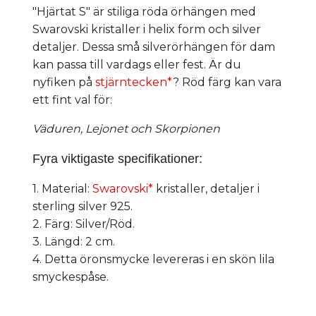
"Hjärtat S" är stiliga röda örhängen med
Swarovski kristaller i helix form och silver
detaljer. Dessa små silverörhängen för dam
kan passa till vardags eller fest. Är du
nyfiken på
stjärntecken*
? Röd färg kan vara
ett fint val för:
Väduren, Lejonet och Skorpionen
Fyra viktigaste specifikationer:
1. Material:
Swarovski*
kristaller, detaljer i
sterling silver 925.
2. Färg: Silver/Röd.
3. Längd: 2 cm.
4. Detta öronsmycke levereras i en skön lila
smyckespåse.