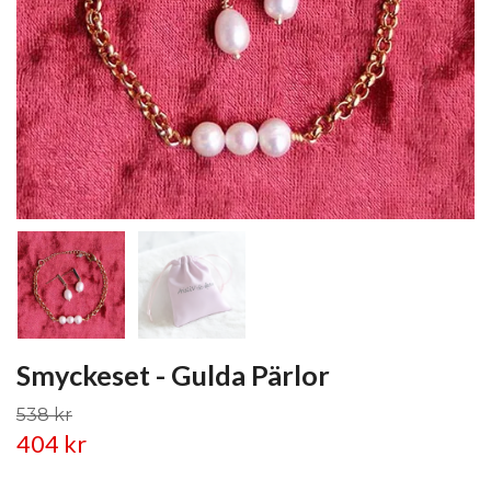
Smyckeset - Gulda Pärlor
538 kr
404 kr