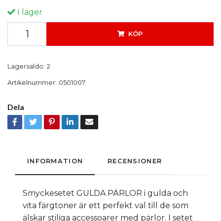
I lager
KÖP
Lagersaldo:
2
Artikelnummer:
0501007
Dela
INFORMATION
RECENSIONER
Smyckesetet GULDA PÄRLOR i gulda och
vita färgtoner är ett perfekt val till de som
älskar stiliga accessoarer med pärlor. I setet