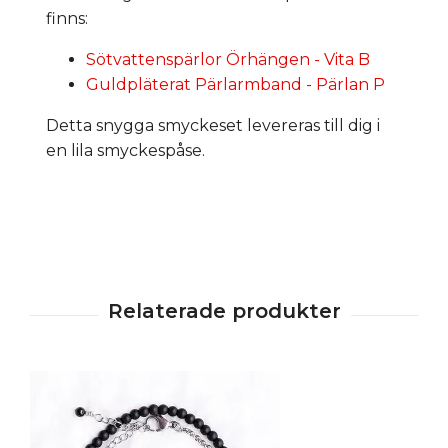
finns:
Sötvattenspärlor Örhängen - Vita B
Guldpläterat Pärlarmband - Pärlan P
Detta snygga smyckeset levereras till dig i
en lila smyckespåse.