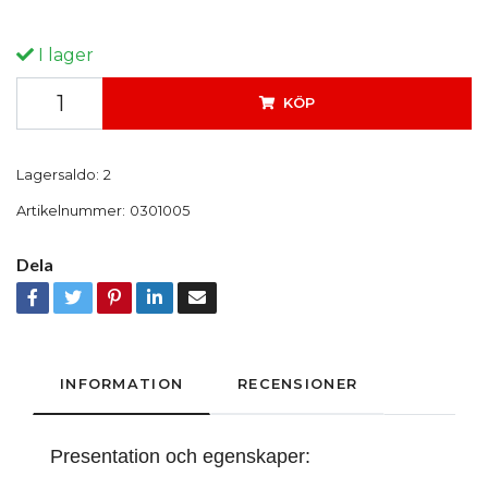
I lager
KÖP
Lagersaldo:
2
Artikelnummer:
0301005
Dela
INFORMATION
RECENSIONER
Presentation och egenskaper: