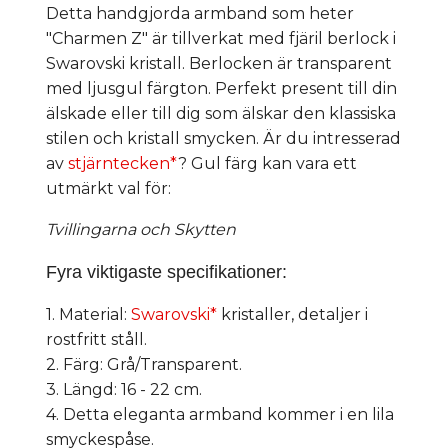
Detta handgjorda armband som heter
"Charmen Z" är tillverkat med fjäril berlock i
Swarovski kristall. Berlocken är transparent
med ljusgul färgton. Perfekt present till din
älskade eller till dig som älskar den klassiska
stilen och kristall smycken. Är du intresserad
av
stjärntecken*
? Gul färg kan vara ett
utmärkt val för:
Tvillingarna och Skytten
Fyra viktigaste specifikationer:
1. Material:
Swarovski*
kristaller, detaljer i
rostfritt ståll.
2. Färg: Grå/Transparent.
3. Längd: 16 - 22 cm.
4. Detta eleganta armband kommer i en lila
smyckespåse.