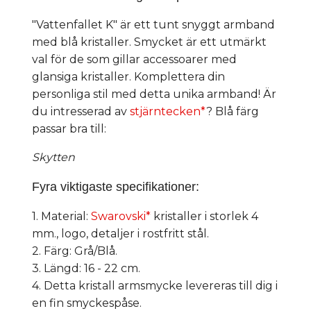
"Vattenfallet K" är ett tunt snyggt armband
med blå kristaller. Smycket är ett utmärkt
val för de som gillar accessoarer med
glansiga kristaller. Komplettera din
personliga stil med detta unika armband! Är
du intresserad av
stjärntecken*
? Blå färg
passar bra till:
Skytten
Fyra viktigaste specifikationer:
1. Material:
Swarovski*
kristaller i storlek 4
mm., logo, detaljer i rostfritt stål.
2. Färg: Grå/Blå.
3. Längd: 16 - 22 cm.
4. Detta kristall armsmycke levereras till dig i
en fin smyckespåse.