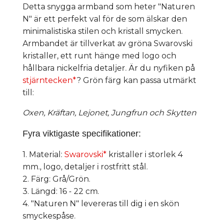
Detta snygga armband som heter "Naturen
N" är ett perfekt val för de som älskar den
minimalistiska stilen och kristall smycken.
Armbandet är tillverkat av gröna Swarovski
kristaller, ett runt hänge med logo och
hållbara nickelfria detaljer. Är du nyfiken på
stjärntecken*
? Grön färg kan passa utmärkt
till:
Oxen, Kräftan, Lejonet, Jungfrun och Skytten
Fyra viktigaste specifikationer:
1. Material:
Swarovski*
kristaller i storlek 4
mm., logo, detaljer i rostfritt stål.
2. Färg: Grå/Grön.
3. Längd: 16 - 22 cm.
4. "Naturen N" levereras till dig i en skön
smyckespåse.