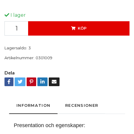
I lager
KÖP
Lagersaldo:
3
Artikelnummer:
0301009
Dela
INFORMATION
RECENSIONER
Presentation och egenskaper: