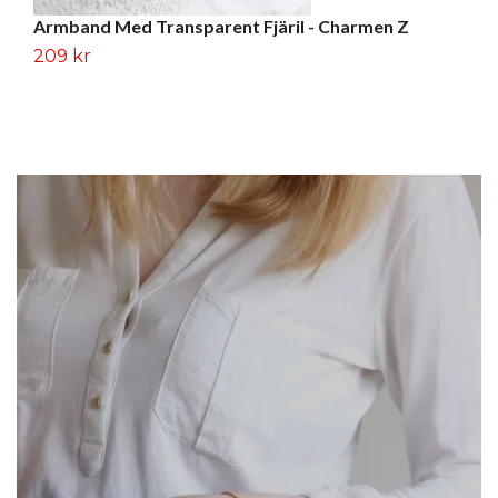
Armband Med Transparent Fjäril - Charmen Z
El
209 kr
2