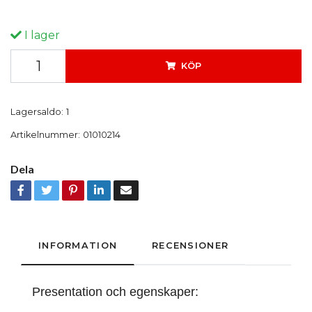
I lager
KÖP
Lagersaldo:
1
Artikelnummer:
01010214
Dela
INFORMATION
RECENSIONER
Presentation och egenskaper: