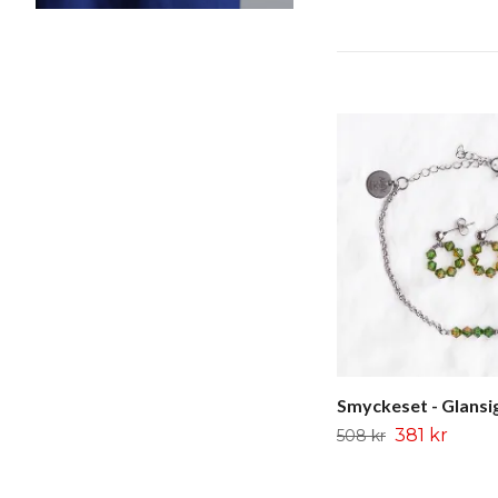
Smyckeset - Glansig
381 kr
508 kr