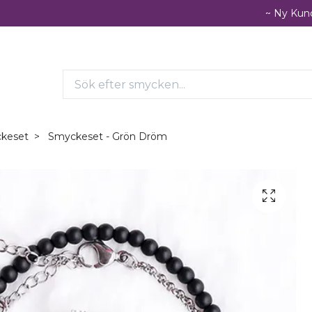
~ Ny Kund
keset
Smyckeset - Grön Dröm