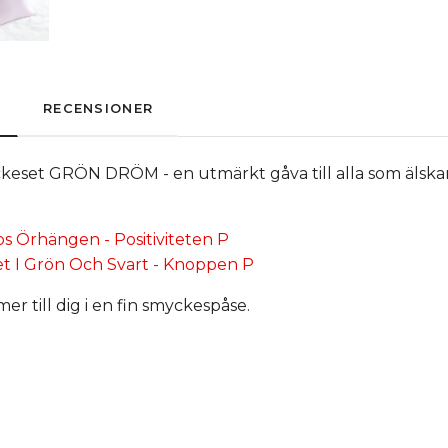
RECENSIONER
keset GRÖN DRÖM - en utmärkt gåva till alla som älskar
s Örhängen - Positiviteten P
 I Grön Och Svart - Knoppen P
 till dig i en fin smyckespåse.