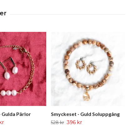
 Gulda Pärlor
Smyckeset - Guld Soluppgång
kr
396 kr
528 kr