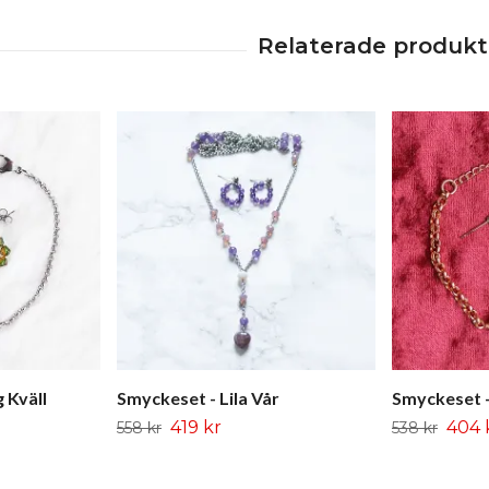
 Kväll
Smyckeset - Lila Vår
Smyckeset -
419 kr
404 
558 kr
538 kr